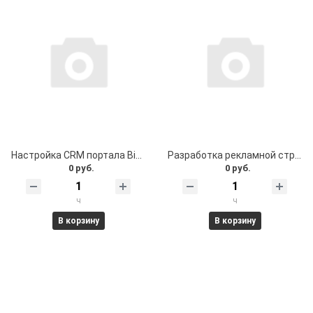
Настройка CRM портала Bitrix24
Разработка рекламной стратегии
0 руб.
0 руб.
ч
ч
В корзину
В корзину