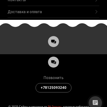
Доставка и оплата
Позвонить
+78125093240
© 2025 Сайты и реклама от
РА Гермес
, которые работают на вас