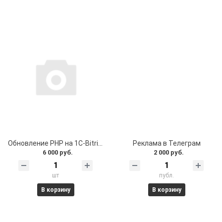
Обновление PHP на 1C-Bitrix проекте
Реклама в Телеграм
6 000 руб.
2 000 руб.
шт
публ.
В корзину
В корзину