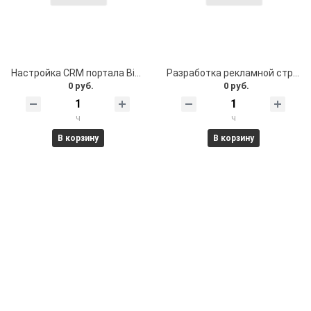
Настройка CRM портала Bitrix24
Разработка рекламной стратегии
0 руб.
0 руб.
ч
ч
В корзину
В корзину