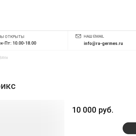
НАШ EMAIL
Ы ОТКРЫТЫ
н-Пт: 10.00-18.00
info@ra-germes.ru
itrix
рикс
10 000 руб.