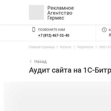
Рекламное
Агентство
Гермес
ПОЗВОНИТЕ НАМ
М
П
+7 (812) 467-32-40
Главная страница
Каталог
Разработка
CMS 1C-B
Назад
Аудит сайта на 1С-Бит