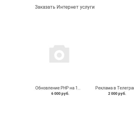
Заказать Интернет услуги
Обновление PHP на 1C-Bitrix проекте
Реклама в Телегра
6 000 руб.
2 000 руб.