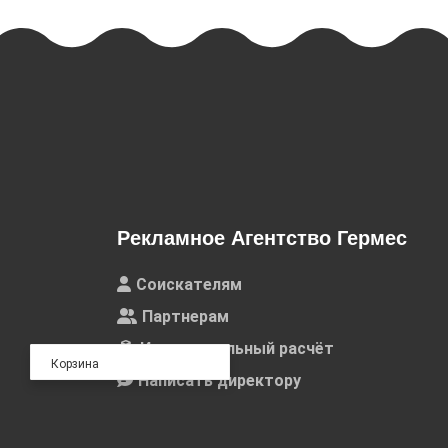
Рекламное Агентство Гермес
Соискателям
Партнерам
Индивидуальный расчёт
Корзина
Написать директору