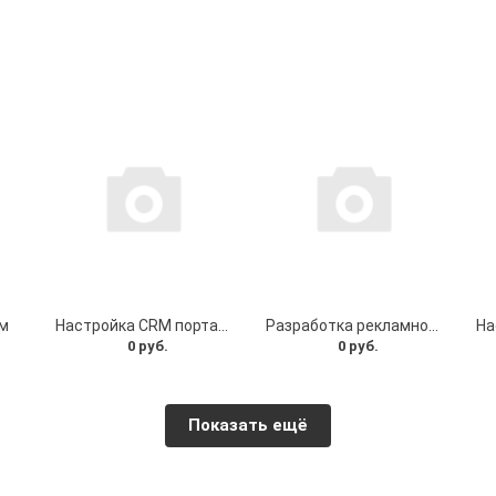
м
Настройка CRM портала Bitrix24
Разработка рекламной стратегии
0 руб.
0 руб.
Показать ещё