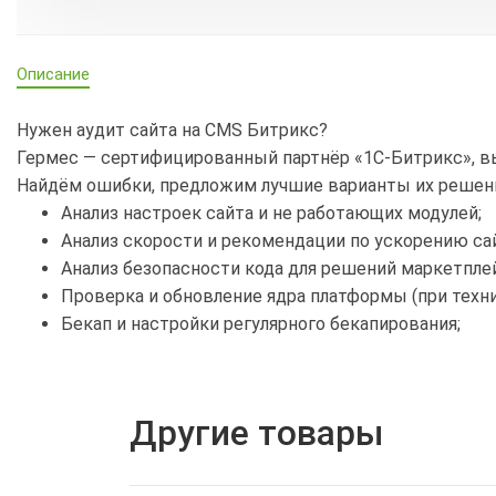
Описание
Нужен аудит сайта на CMS Битрикс?
Гермес — сертифицированный партнёр «1С-Битрикс», в
Найдём ошибки, предложим лучшие варианты их решени
Анализ настроек сайта и не работающих модулей;
Анализ скорости и рекомендации по ускорению сай
Анализ безопасности кода для решений маркетплей
Проверка и обновление ядра платформы (при техн
Бекап и настройки регулярного бекапирования;
Другие товары