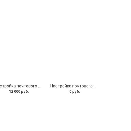
Настройка почтового сервера
Настройка почтового ящика
12 000 руб.
0 руб.